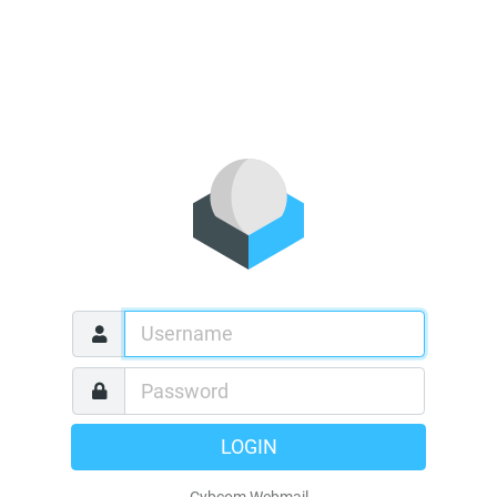
LOGIN
Cybcom Webmail